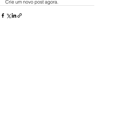
Crie um novo post agora. 
Ver tudo
Posts recentes