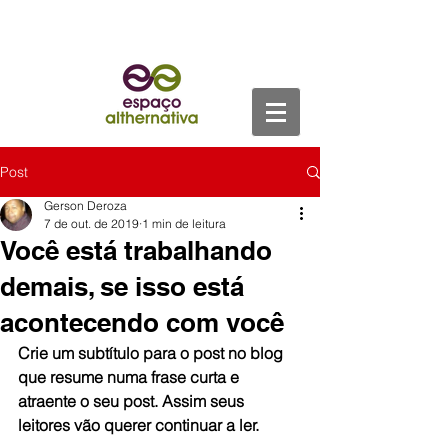
Post
Gerson Deroza
7 de out. de 2019
1 min de leitura
Você está trabalhando
demais, se isso está
acontecendo com você
Crie um subtítulo para o post no blog 
que resume numa frase curta e 
atraente o seu post. Assim seus 
leitores vão querer continuar a ler.